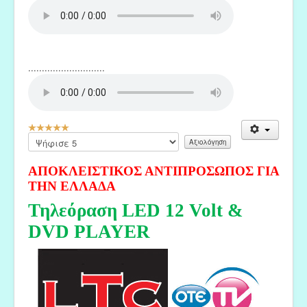
............................
Αξιολόγηση
Χρήστη:
Παρακαλώ
5
/
5
αξιολογήστε
ΑΠΟΚΛΕΙΣΤΙΚΟΣ ΑΝΤΙΠΡΟΣΩΠΟΣ ΓΙΑ
ΤΗΝ ΕΛΛΑΔΑ
Τηλεόραση LED 12 Volt &
DVD PLAYER