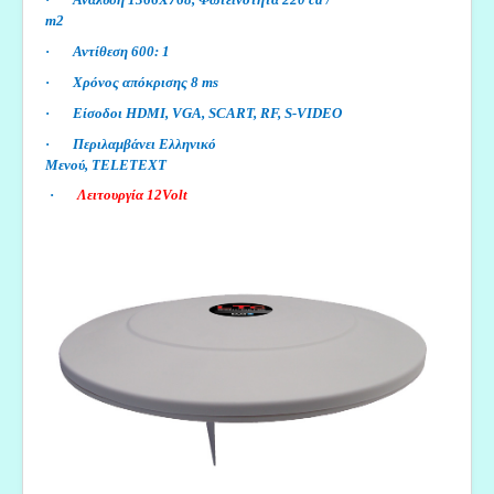
m2
·
Αντίθεση 600: 1
·
Χρόνος απόκρισης 8 ms
·
Είσοδοι HDMI, VGA, SCART, RF, S-VIDEO
·
Περιλαμβάνει Ελληνικό
Μενού, TELETEXT
·
Λειτουργία 12Volt