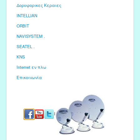
Δορυφορικες Κεραιες
INTELLIAN
ORBIT
NAVISYSTEM .
SEATEL .
KNS
Internet εν πλω
Επικοινωνία
I