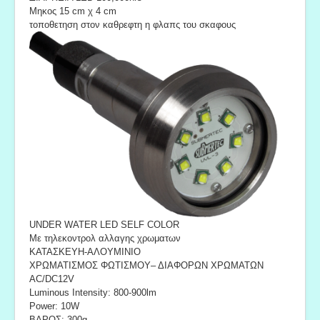
Mηκος 15 cm χ 4 cm
τοποθετηση στον καθρεφτη η φλαπς του σκαφους
UNDER WATER LED SELF COLOR
Mε τηλεκοντρολ αλλαγης χρωματων
ΚΑΤΑΣΚΕΥΗ-ΑΛΟΥΜΙΝΙΟ
ΧΡΩΜΑΤΙΣΜΟΣ ΦΩΤΙΣΜΟΥ– ΔΙΑΦΟΡΩΝ ΧΡΩΜΑΤΩΝ
AC/DC12V
Luminous Intensity: 800-900lm
Power: 10W
ΒΑΡΟΣ: 300g