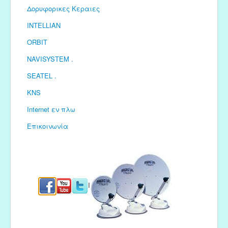
Δορυφορικες Κεραιες
INTELLIAN
ORBIT
NAVISYSTEM .
SEATEL .
KNS
Internet εν πλω
Επικοινωνία
I