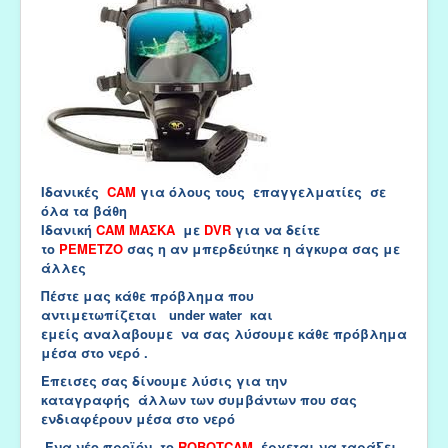
Ιδανικές
CAM
για όλους τους επαγγελματίες σε
όλα τα βάθη
Ιδανική
CAM ΜΑΣΚΑ
με
DVR
για να δείτε
το
ΡΕΜΕΤΖΟ
σας η αν μπερδεύτηκε η άγκυρα σας με
άλλες
Πέστε μας κάθε πρόβλημα που
αντιμετωπίζεται under water και
εμείς αναλαβουμε να σας λύσουμε κάθε πρόβλημα
μέσα στο νερό .
Επεισες σας δίνουμε λύσις για την
καταγραφής άλλων των συμβάντων που σας
ενδιαφέρουν μέσα στο νερό
Ένα νέο προϊόν το
ROBOTCAM
έρχεται να ταράξει