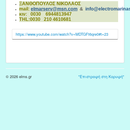
ΞΑΝΘΟΠΟΥΛΟΣ ΝΙΚΟΛΑΟΣ
mail:
elmarserv@msn.com
&
info@electromarinas
κιν: 0030 6944813947
THL:0030 210 4610681
https://www.youtube.com/watch?v=MDTGFt6qre0#t=23
© 2026 elms.gr
"Επιστροφή στη Κορυφή"