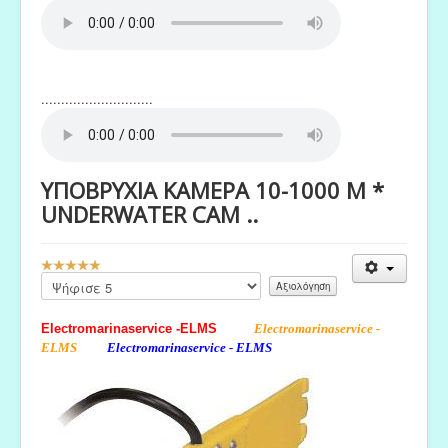
............................
ΥΠΟΒΡΥΧΙΑ ΚΑΜΕΡΑ 10-1000 M *
UNDERWATER CAM ..
Αξιολόγηση
Χρήστη:
Παρακαλώ
5
/
5
αξιολογήστε
Electromarinaservice -ELMS
Electromarinaservice -
ELMS
Electromarinaservice - ELMS