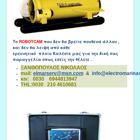
Το
ROBOTCAM
που δεν θα βρείτε πουθενά άλλου ,
και δεν θα λειψή από κάθε
ερευνητικό πλοίο Καλέστε μας για την δική σας
παραγγελία όπως εσείς την θέλετε .
ΞΑΝΘΟΠΟΥΛΟΣ ΝΙΚΟΛΑΟΣ
mail:
elmarserv@msn.com
&
info@electromarinas
κιν: 0030 6944813947
THL:0030 210 4610681