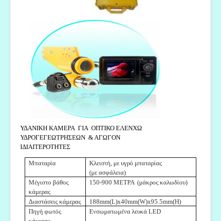
ΥΔΑΝΙΚΗ ΚΑΜΕΡΑ ΓΙΑ ΟΠΤΙΚΟ ΕΛΕΝΧΩ
ΥΔΡΟΓΕΓΕΩΤΡΗΣΕΩΝ & ΑΓΩΓΟΝ
ΙΔΙΑΙΤΕΡΟΤΗΤΕΣ
Μπαταρία
Κλειστή, με υγρό μπαταρίας
(με ασφάλεια)
Μέγιστο βάθος
150-900 ΜΕΤΡΑ (μάκρος καλωδίου)
κάμερας
Διαστάσεις κάμερας
188mm(L)x40mm(W)x95.5mm(H)
Πηγή φωτός
Ενσωματωμένα λευκά LED
κάμερας