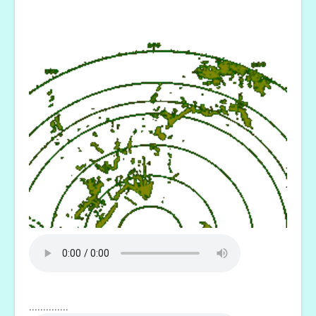
..............