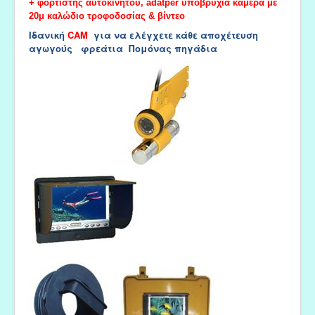
+ φορτιστής αυτοκινήτου, adatper υποβρύχια κάμερα με
20μ καλώδιο τροφοδοσίας & βίντεο
Ιδανική
CAM
για να ελέγχετε κάθε αποχέτευση
αγωγούς φρεάτια Πομόνας πηγάδια