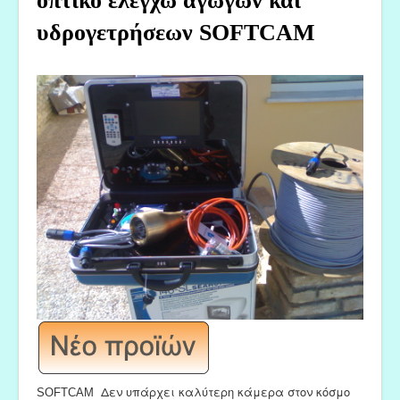
οπτικό ελέγχω αγωγών και
υδρογετρήσεων SOFTCAM
Δεν υπάρχει καλύτερη κάμερα στον κόσμο
SOFTCAM