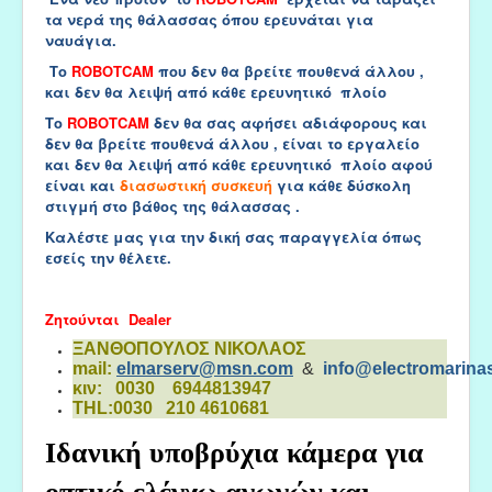
τα νερά της θάλασσας όπου ερευνάται για
ναυάγια.
Το
ROBOTCAM
που δεν θα βρείτε πουθενά άλλου ,
και δεν θα λειψή από κάθε ερευνητικό πλοίο
Το
ROBOTCAM
δεν θα σας αφήσει αδιάφορους και
δεν θα βρείτε πουθενά άλλου , είναι το εργαλείο
και δεν θα λειψή από κάθε ερευνητικό πλοίο αφού
είναι και
διασωστική συσκευή
για κάθε δύσκολη
στιγμή στο βάθος της θάλασσας .
Καλέστε μας για την δική σας παραγγελία όπως
εσείς την θέλετε.
Ζητούνται Dealer
ΞΑΝΘΟΠΟΥΛΟΣ ΝΙΚΟΛΑΟΣ
mail:
elmarserv@msn.com
&
info@electromarinas
κιν: 0030 6944813947
THL:0030 210 4610681
Ιδανική υποβρύχια κάμερα για