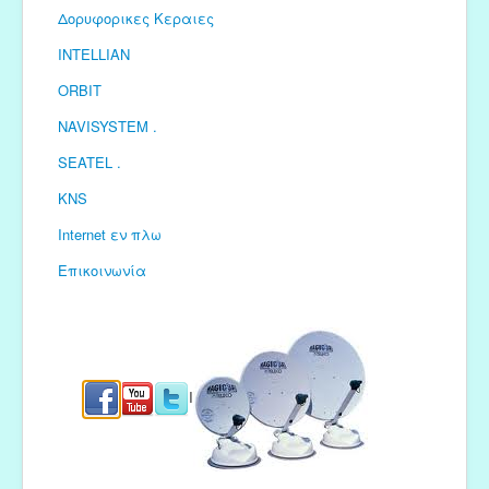
Δορυφορικες Κεραιες
INTELLIAN
ORBIT
NAVISYSTEM .
SEATEL .
KNS
Internet εν πλω
Επικοινωνία
I