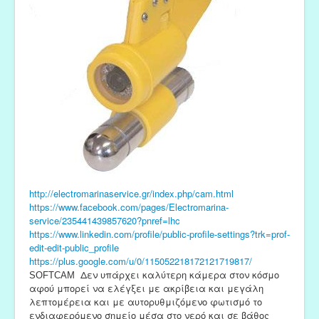
http://electromarinaservice.gr/index.php/cam.html
https://www.facebook.com/pages/Electromarina-
service/235441439857620?pnref=lhc
https://www.linkedin.com/profile/public-profile-settings?trk=prof-
edit-edit-public_profile
https://plus.google.com/u/0/115052218172121719817/
Δεν υπάρχει καλύτερη κάμερα στον κόσμο
SOFTCAM
αφού μπορεί να ελέγξει με ακρίβεια και μεγάλη
λεπτομέρεια και με αυτορυθμιζόμενο φωτισμό το
ενδιαφερόμενο σημείο μέσα στο νερό και σε βάθος